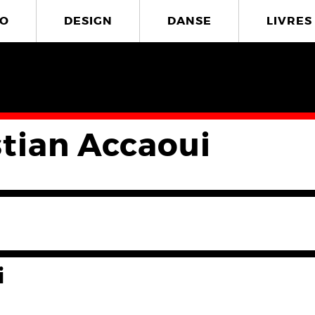
O
DESIGN
DANSE
LIVRES
stian Accaoui
i