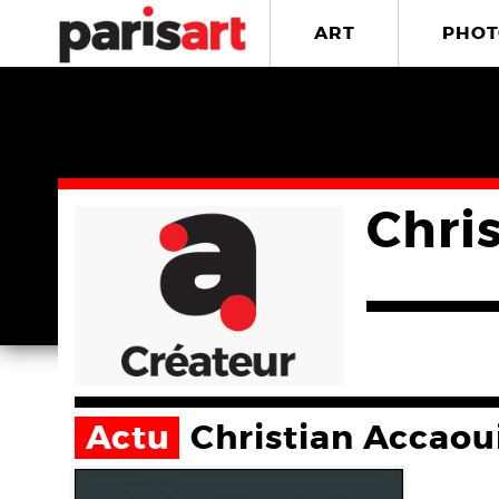
ART
PHOT
Chri
Actu
Christian Accaou