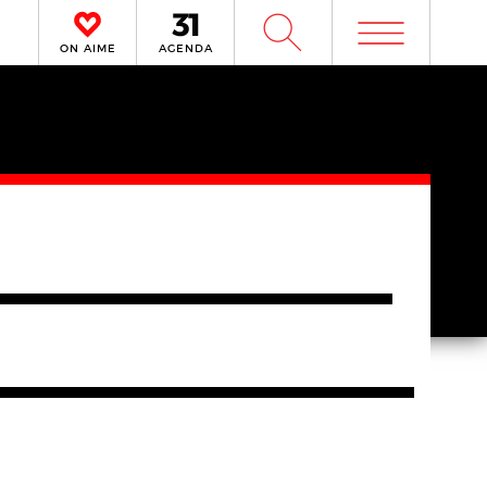
m
W
ON AIME
AGENDA