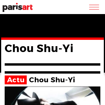
m
Chou Shu-Yi
Actu
Chou Shu-Yi