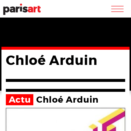
m
Chloé Arduin
Actu
Chloé Arduin