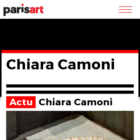
m
Chiara Camoni
Actu
Chiara Camoni