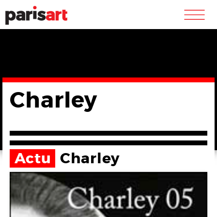
m
Charley
Actu
Charley