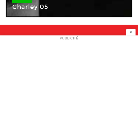
Charley 05
×
NEWSLETTER
PUBLICITÉ
L
A PROPOS
PLAN MEDIA
PARTENAIRES
CONTACT