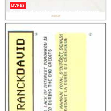
LIVRES
Études d’après modèle, danseurs