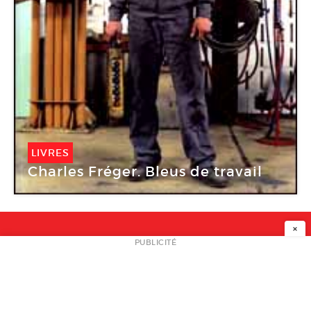
LIVRES
Charles Fréger. Bleus de travail
×
NEWSLETTER
PUBLICITÉ