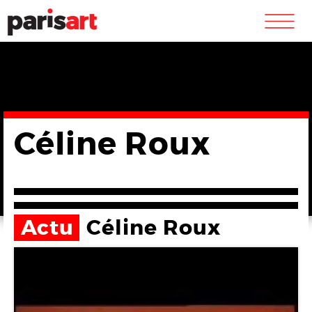
m
Céline Roux
Actu
Céline Roux