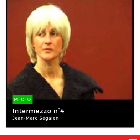
PHOTO
21 Avr -
22 Avr 2009
Intermezzo n°4
Jean-Marc Ségalen
Galerie Art & Essai