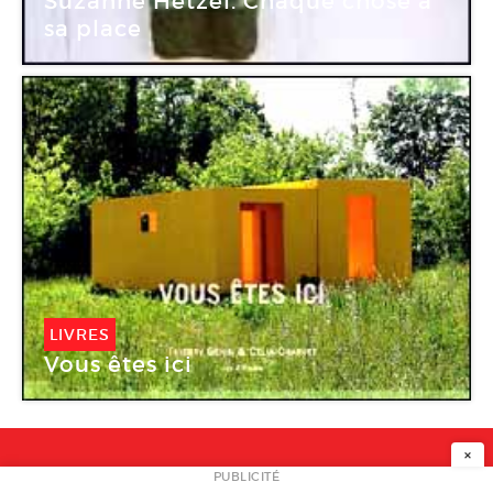
Suzanne Hetzel. Chaque chose à
sa place
LIVRES
Vous êtes ici
×
NEWSLETTER
PUBLICITÉ