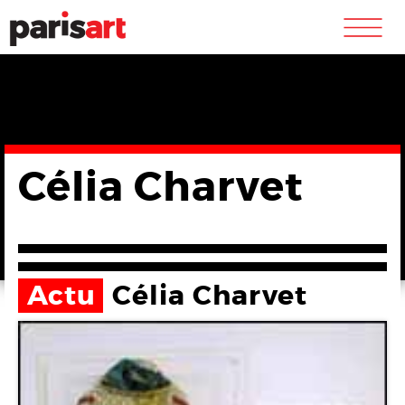
m
Célia Charvet
Actu
Célia Charvet