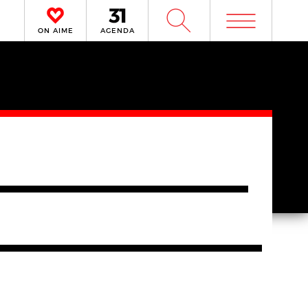
m
W
ON AIME
AGENDA