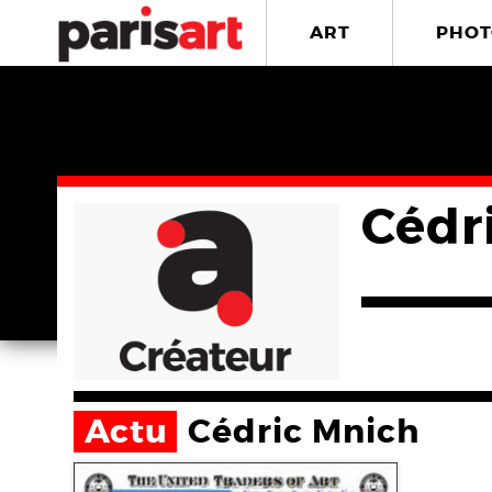
ART
PHOT
Cédr
Actu
Cédric Mnich