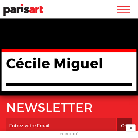
m
Cécile Miguel
NEWSLETTER
×
PUBLICITÉ