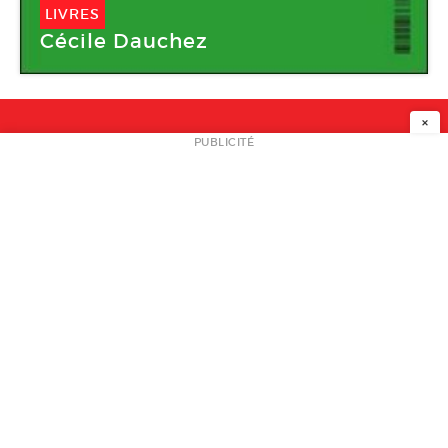
LIVRES
Cécile Dauchez
×
NEWSLETTER
PUBLICITÉ
L
A PROPOS
PLAN MEDIA
PARTENAIRES