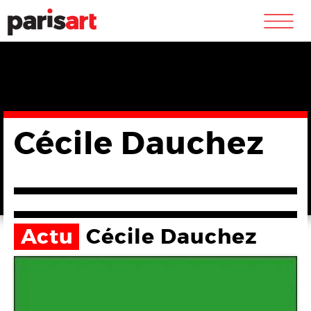
m
Cécile Dauchez
Actu
Cécile Dauchez