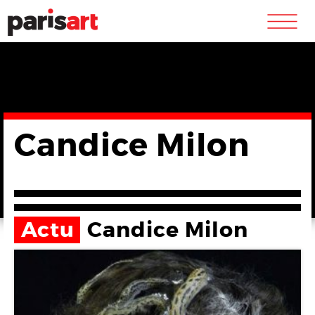
m
Candice Milon
Actu
Candice Milon