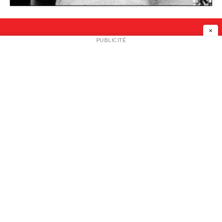
Galerie Samy Abraham
×
NEWSLETTER
PUBLICITÉ
L
A PROPOS
PLAN MEDIA
PARTENAIRES
CONTACT