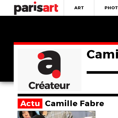
ART
PHOT
Cami
Actu
Camille Fabre