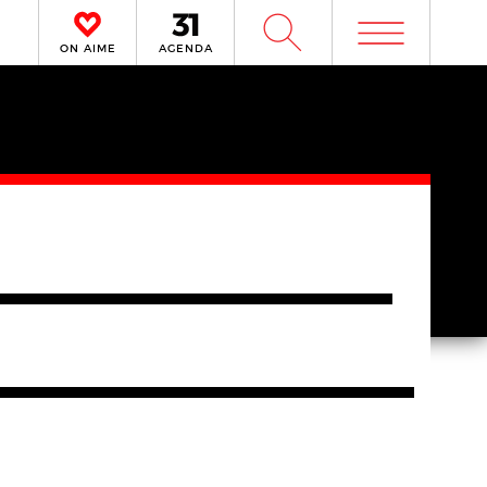
m
W
ON AIME
AGENDA