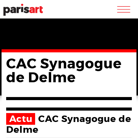
m
CAC Synagogue
de Delme
Actu
CAC Synagogue de
Delme