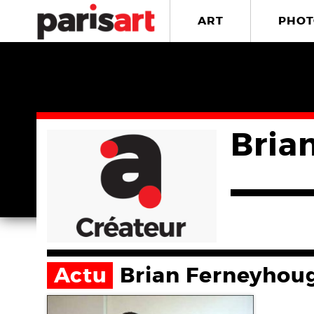
ART
PHOT
Bria
Actu
Brian Ferneyhou