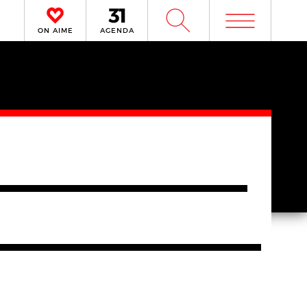
m
W
ON AIME
AGENDA