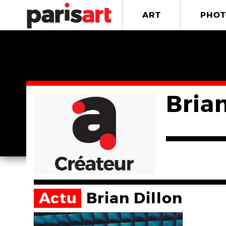
ART
PHOT
Brian
Actu
Brian Dillon