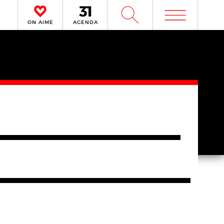
m
W
ON AIME
AGENDA