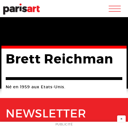
m
Brett Reichman
Né en 1959 aux Etats-Unis.
NEWSLETTER
×
PUBLICITÉ