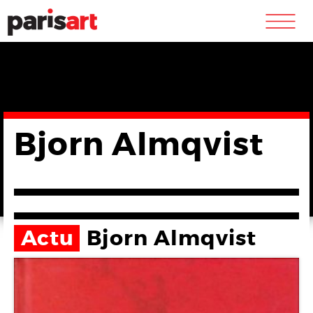
m
Bjorn Almqvist
Actu
Bjorn Almqvist