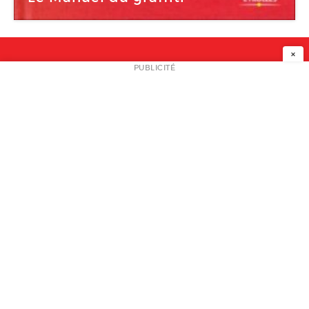
×
NEWSLETTER
PUBLICITÉ
L
A PROPOS
PLAN MEDIA
PARTENAIRES
CONTACT