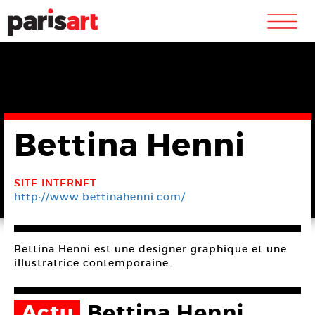
m
Bettina Henni
SITE INTERNET
http://www.bettinahenni.com/
Bettina Henni est une designer graphique et une
illustratrice contemporaine.
Actu
Bettina Henni