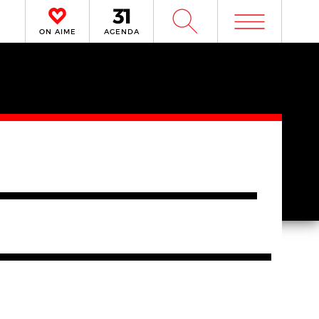
m
W
ON AIME
AGENDA