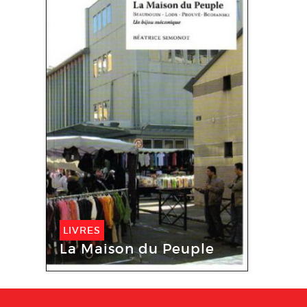
LIVRES
La Maison du Peuple