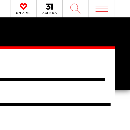
m
W
ON AIME
AGENDA