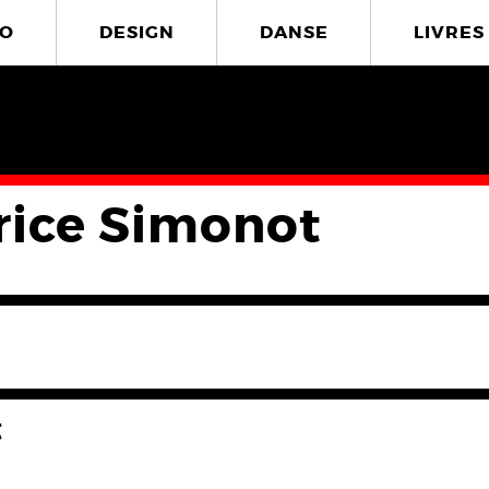
O
DESIGN
DANSE
LIVRES
rice Simonot
t