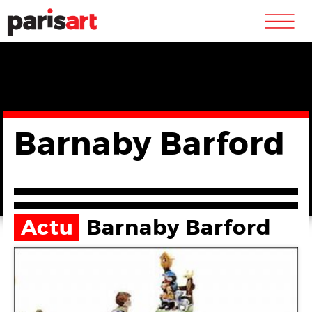
m
Barnaby Barford
Actu
Barnaby Barford