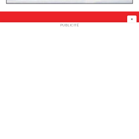
Théâtre de la Ville
×
NEWSLETTER
PUBLICITÉ
L
A PROPOS
PLAN MEDIA
PARTENAIRES
CONTACT