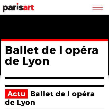
m
Ballet de l opéra
de Lyon
Actu
Ballet de l opéra
de Lyon