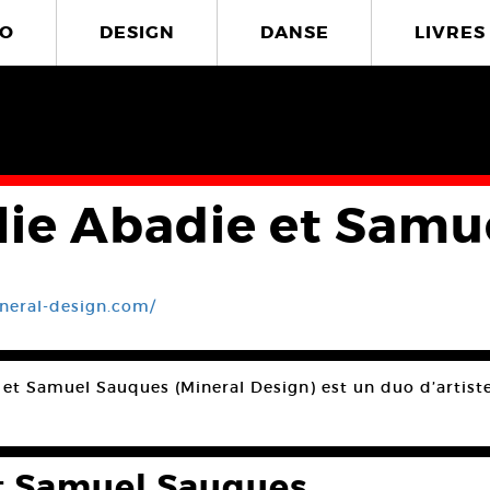
O
DESIGN
DANSE
LIVRES
lie Abadie et Samu
neral-design.com/
 et Samuel Sauques (Mineral Design) est un duo d’artiste
et Samuel Sauques