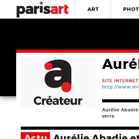
ART
PHOT
Auré
SITE INTERNET
http://www.mi
Aurélie Abadie
verre.
Actu
Aurélie Abadie 