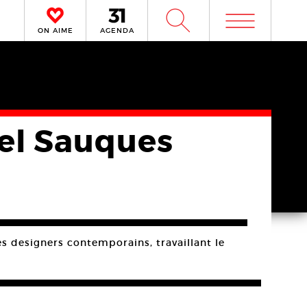
m
W
ON AIME
AGENDA
el Sauques
s designers contemporains, travaillant le