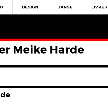
O
DESIGN
DANSE
LIVRES
ier Meike Harde
rde