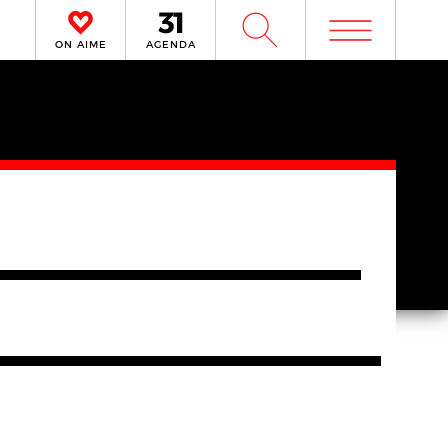
m
W
ON AIME
AGENDA