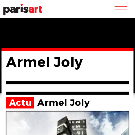
m
Armel Joly
Actu
Armel Joly