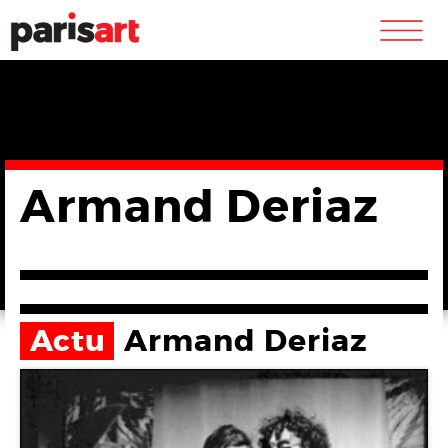
m
Armand Deriaz
Actu
Armand Deriaz