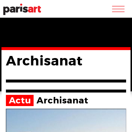
m
Archisanat
Actu
Archisanat