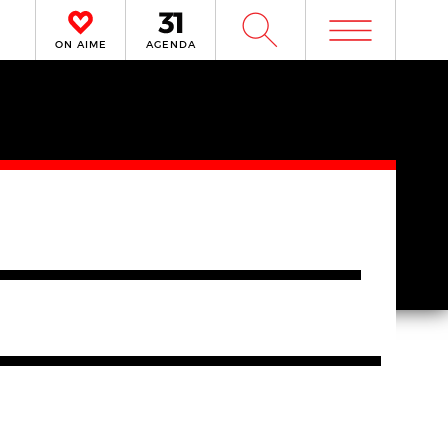
m
W
ON AIME
AGENDA