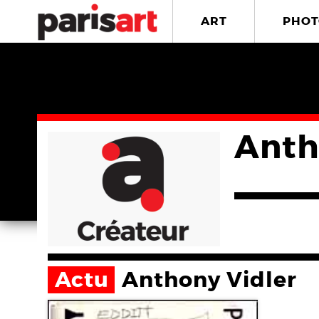
ART
PHOT
Anth
Actu
Anthony Vidler