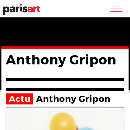
m
Anthony Gripon
Actu
Anthony Gripon