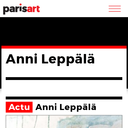
m
Anni Leppälä
Actu
Anni Leppälä