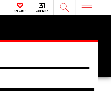
m
W
ON AIME
AGENDA