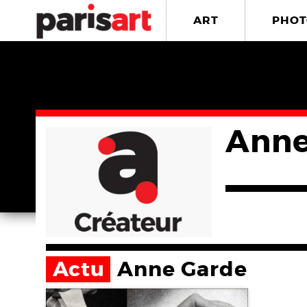
ART
PHOT
Anne
Actu
Anne Garde