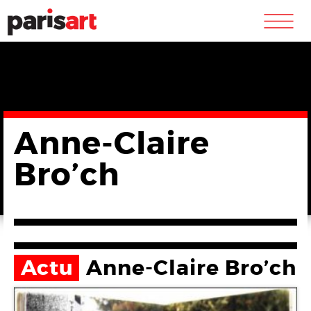
m
Anne-Claire
Bro’ch
Actu
Anne-Claire Bro’ch