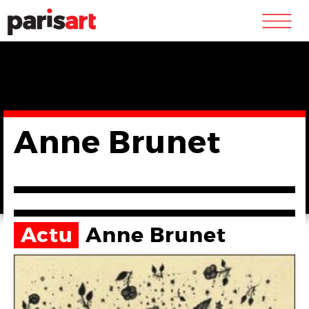
m
Anne Brunet
Actu
Anne Brunet