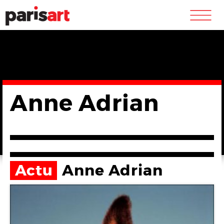
m
Anne Adrian
Actu
Anne Adrian