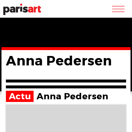
m
Anna Pedersen
Actu
Anna Pedersen