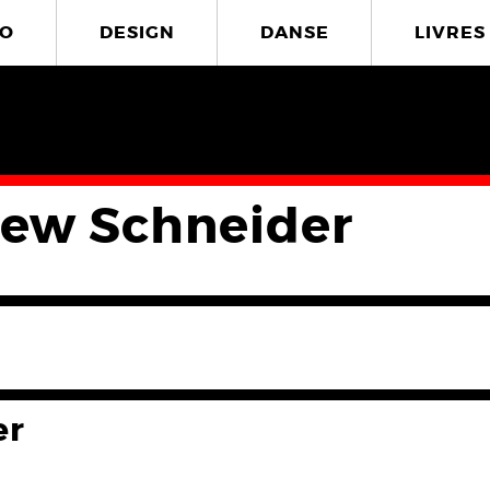
O
DESIGN
DANSE
LIVRES
ew Schneider
er