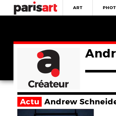
ART
PHOT
Andr
Actu
Andrew Schneid