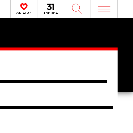
m
W
ON AIME
AGENDA