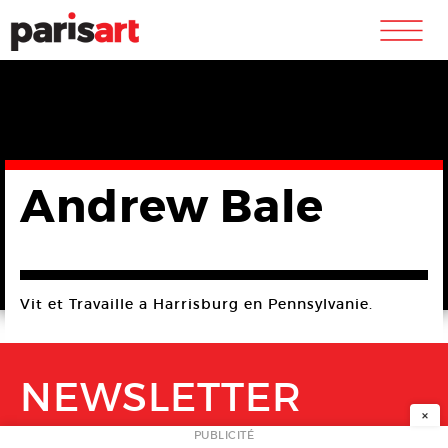
m
Andrew Bale
Vit et Travaille a Harrisburg en Pennsylvanie.
NEWSLETTER
×
PUBLICITÉ