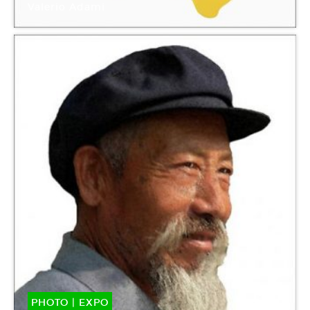
Valerio Adami
Galerie municipale Jean-Collet
PHOTO
|
EXPO