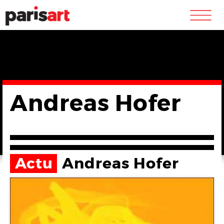
m
Andreas Hofer
Actu
Andreas Hofer