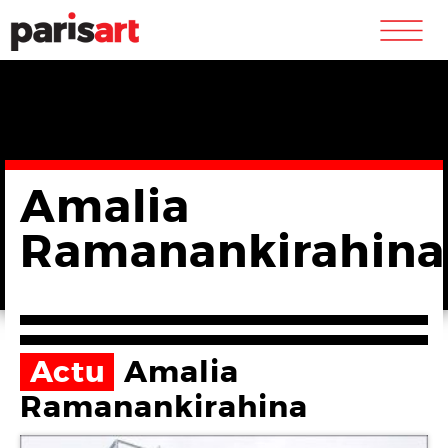
m
Amalia
Ramanankirahina
Actu
Amalia
Ramanankirahina