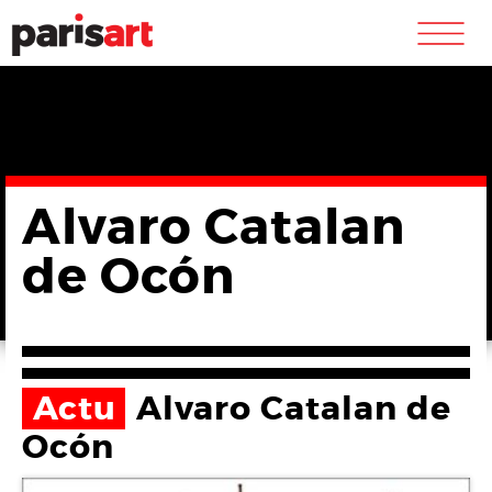
m
Alvaro Catalan
de Ocón
Actu
Alvaro Catalan de
Ocón