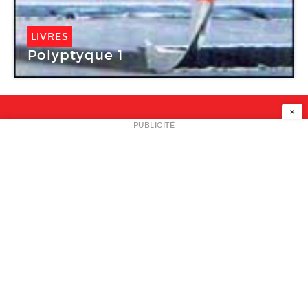
LIVRES
Polyptyque 1
×
NEWSLETTER
PUBLICITÉ
L
A PROPOS
PLAN MEDIA