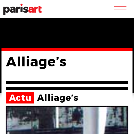
m
Alliage’s
Actu
Alliage’s