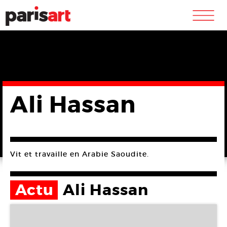
m
Ali Hassan
Vit et travaille en Arabie Saoudite.
Actu
Ali Hassan