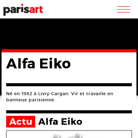
m
Alfa Eiko
Né en 1982 à Livry-Gargan. Vit et travaille en
banlieue parisienne.
Actu
Alfa Eiko