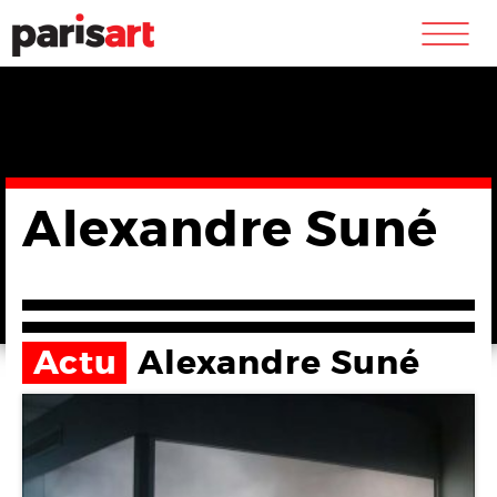
m
Alexandre Suné
Actu
Alexandre Suné