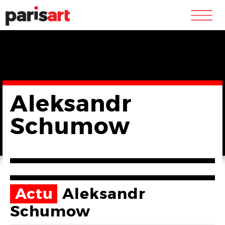
m
Aleksandr
Schumow
Actu
Aleksandr
Schumow