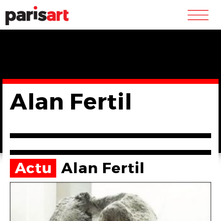
m
Alan Fertil
Actu
Alan Fertil