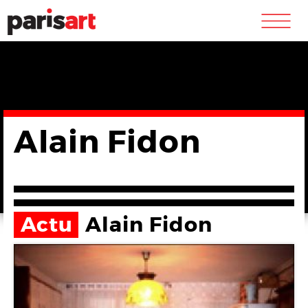
m
Alain Fidon
Actu
Alain Fidon